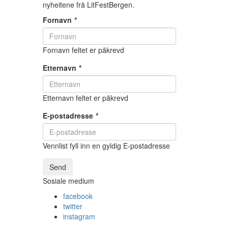
nyheitene frå LitFestBergen.
Fornavn
*
Fornavn feltet er påkrevd
Etternavn
*
Etternavn feltet er påkrevd
E-postadresse
*
Vennlist fyll inn en gyldig E-postadresse
Send
Sosiale medium
facebook
twitter
instagram