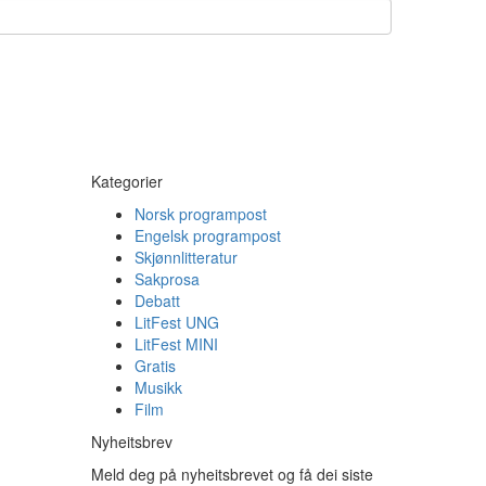
Kategorier
Norsk programpost
Engelsk programpost
Skjønnlitteratur
Sakprosa
Debatt
LitFest UNG
LitFest MINI
Gratis
Musikk
Film
Nyheitsbrev
Meld deg på nyheitsbrevet og få dei siste