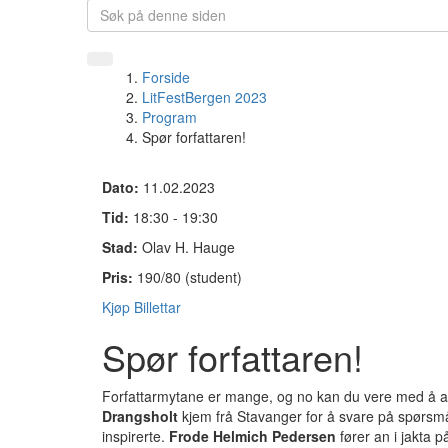
Forside
LitFestBergen 2023
Program
Spør forfattaren!
Dato:
11.02.2023
Tid:
18:30 - 19:30
Stad:
Olav H. Hauge
Pris:
190/80 (student)
Kjøp Billettar
Spør forfattaren!
Forfattarmytane er mange, og no kan du vere med å a
Drangsholt
kjem frå Stavanger for å svare på spørsmåla
inspirerte.
Frode Helmich Pedersen
fører an i jakta p