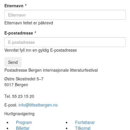
Etternavn
*
Etternavn feltet er påkrevd
E-postadresse
*
Vennlist fyll inn en gyldig E-postadresse
Send
Postadresse Bergen internasjonale litteraturfestival
Østre Skostredet 5–7
5017 Bergen
Tel. 55 23 15 20
E-post.
info@litfestbergen.no
Hurtignavigering
Program
Forfattarar
Billettar
Tilkomst