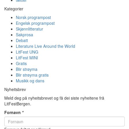
Kategorier
Norsk programpost
Engelsk programpost
Skjønnlitteratur
Sakprosa
Debatt
Literature Live Around the World
LitFest UNG
LitFest MINI
Gratis
Blir strøyma
Blir strøyma gratis
Musikk og dans
Nyheitsbrev
Meld deg på nyheitsbrevet og få dei siste nyheitene frå
LitFestBergen.
Fornavn
*