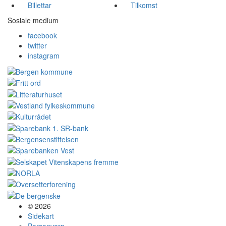
Billettar
Tilkomst
Sosiale medium
facebook
twitter
instagram
© 2026
Sidekart
Personvern