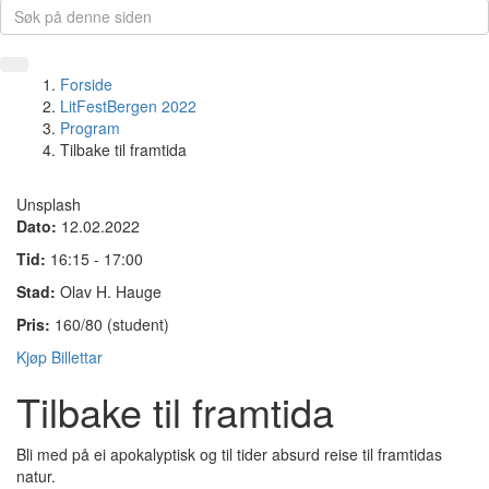
Forside
LitFestBergen 2022
Program
Tilbake til framtida
Unsplash
Dato:
12.02.2022
Tid:
16:15 - 17:00
Stad:
Olav H. Hauge
Pris:
160/80 (student)
Kjøp Billettar
Tilbake til framtida
Bli med på ei apokalyptisk og til tider absurd reise til framtidas
natur.