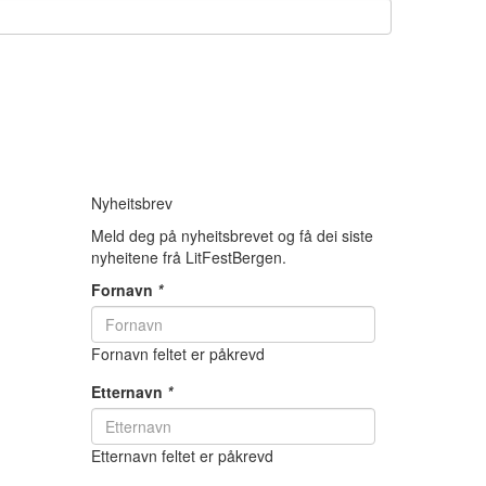
Nyheitsbrev
Meld deg på nyheitsbrevet og få dei siste
nyheitene frå LitFestBergen.
Fornavn
*
Fornavn feltet er påkrevd
Etternavn
*
Etternavn feltet er påkrevd