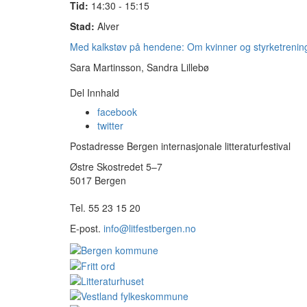
Tid:
14:30 - 15:15
Stad:
Alver
Med kalkstøv på hendene: Om kvinner og styrketrenin
Sara Martinsson, Sandra Lillebø
Del Innhald
facebook
twitter
Postadresse Bergen internasjonale litteraturfestival
Østre Skostredet 5–7
5017 Bergen
Tel. 55 23 15 20
E-post.
info@litfestbergen.no