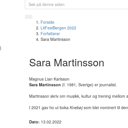
Forside
LitFestBergen 2022
Forfattarar
Sara Martinsson
}
Sara Martinsson
Magnus Lian Karlsson
Sara Martinsson
(f. 1981, Sverige) er journalist.
Martinsson skriv om musikk, kultur og trening mellom 
I 2021 gav ho ut boka
Knebøj
som blei nominert til den
Dato:
13.02.2022