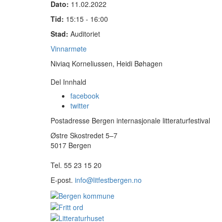
Dato:
11.02.2022
Tid:
15:15 - 16:00
Stad:
Auditoriet
Vinnarmøte
Niviaq Korneliussen, Heidi Bøhagen
Del Innhald
facebook
twitter
Postadresse Bergen internasjonale litteraturfestival
Østre Skostredet 5–7
5017 Bergen
Tel. 55 23 15 20
E-post.
info@litfestbergen.no