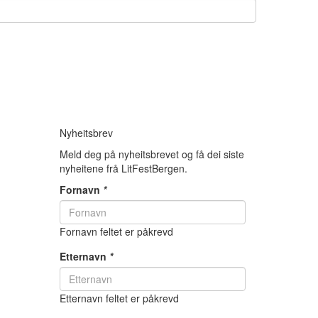
Nyheitsbrev
Meld deg på nyheitsbrevet og få dei siste
nyheitene frå LitFestBergen.
Fornavn
*
Fornavn feltet er påkrevd
Etternavn
*
Etternavn feltet er påkrevd