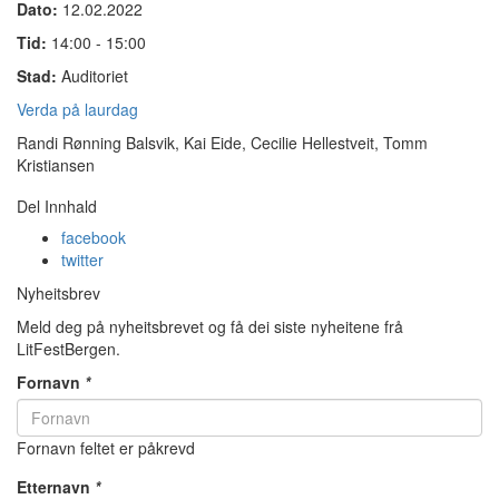
Dato:
12.02.2022
Tid:
14:00 - 15:00
Stad:
Auditoriet
Verda på laurdag
Randi Rønning Balsvik, Kai Eide, Cecilie Hellestveit, Tomm
Kristiansen
Del Innhald
facebook
twitter
Nyheitsbrev
Meld deg på nyheitsbrevet og få dei siste nyheitene frå
LitFestBergen.
Fornavn
*
Fornavn feltet er påkrevd
Etternavn
*