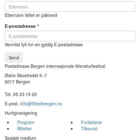
Etternavn feltet er påkrevd
E-postadresse
*
Vennlist fyll inn en gyldig E-postadresse
Send
Postadresse Bergen internasjonale litteraturfestival
Østre Skostredet 5–7
5017 Bergen
Tel. 55 23 15 20
E-post.
info@litfestbergen.no
Hurtignavigering
Program
Forfattarar
Billettar
Tilkomst
Sosiale medium