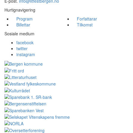
E-post.
info@litfestbergen.no
Hurtignavigering
Program
Forfattarar
Billettar
Tilkomst
Sosiale medium
facebook
twitter
instagram