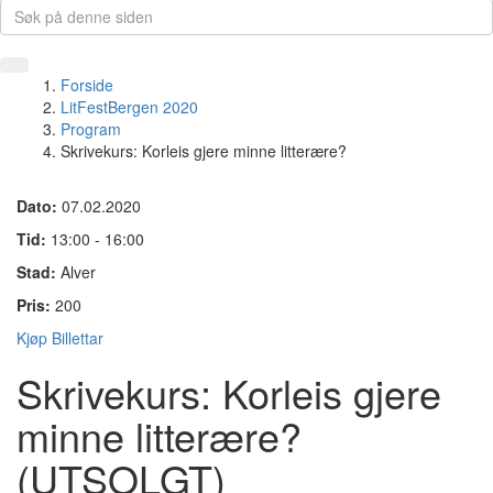
Forside
LitFestBergen 2020
Program
Skrivekurs: Korleis gjere minne litterære?
Dato:
07.02.2020
Tid:
13:00 - 16:00
Stad:
Alver
Pris:
200
Kjøp Billettar
Skrivekurs: Korleis gjere
minne litterære?
(UTSOLGT)