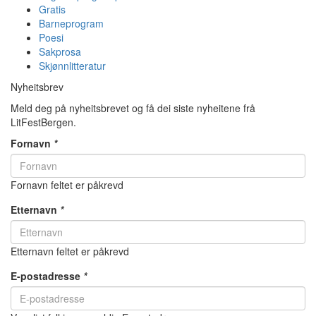
Gratis
Barneprogram
Poesi
Sakprosa
Skjønnlitteratur
Nyheitsbrev
Meld deg på nyheitsbrevet og få dei siste nyheitene frå
LitFestBergen.
Fornavn
*
Fornavn feltet er påkrevd
Etternavn
*
Etternavn feltet er påkrevd
E-postadresse
*