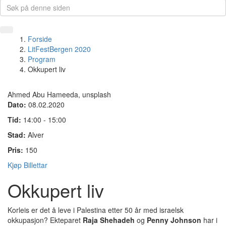
Forside
LitFestBergen 2020
Program
Okkupert liv
Ahmed Abu Hameeda, unsplash
Dato:
08.02.2020
Tid:
14:00 - 15:00
Stad:
Alver
Pris:
150
Kjøp Billettar
Okkupert liv
Korleis er det å leve i Palestina etter 50 år med israelsk
okkupasjon? Ekteparet
Raja Shehadeh
og
Penny Johnson
har i