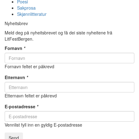
Poesi
Sakprosa
Skjønnlitteratur
Nyheitsbrev
Meld deg på nyheitsbrevet og få dei siste nyheitene frå
LitFestBergen.
Fornavn
*
Fornavn feltet er påkrevd
Etternavn
*
Etternavn feltet er påkrevd
E-postadresse
*
Vennlist fyll inn en gyldig E-postadresse
Send