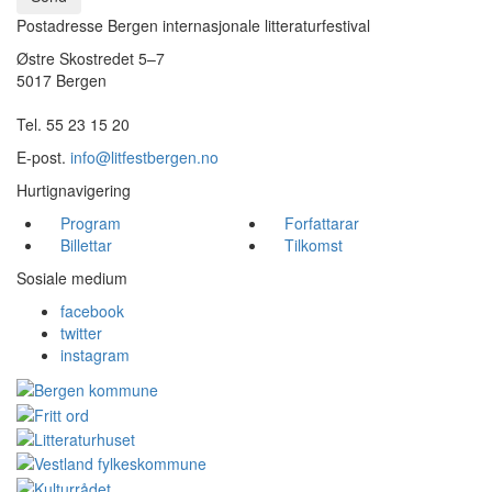
Postadresse Bergen internasjonale litteraturfestival
Østre Skostredet 5–7
5017 Bergen
Tel. 55 23 15 20
E-post.
info@litfestbergen.no
Hurtignavigering
Program
Forfattarar
Billettar
Tilkomst
Sosiale medium
facebook
twitter
instagram