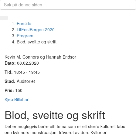
Forside
LitFestBergen 2020
Program
Blod, sveitte og skrift
Kevin M. Connors og Hannah Endsor
Dato:
08.02.2020
Tid:
18:45 - 19:45
Stad:
Auditoriet
Pris:
150
Kjøp Billettar
Blod, sveitte og skrift
Det er moglegvis berre eitt tema som er eit større kulturelt tabu
enn kvinners menstruasjon: fråveret av den. Kvifor er