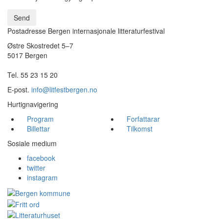
Send
Postadresse Bergen internasjonale litteraturfestival
Østre Skostredet 5–7
5017 Bergen
Tel. 55 23 15 20
E-post.
info@litfestbergen.no
Hurtignavigering
Program
Forfattarar
Billettar
Tilkomst
Sosiale medium
facebook
twitter
instagram