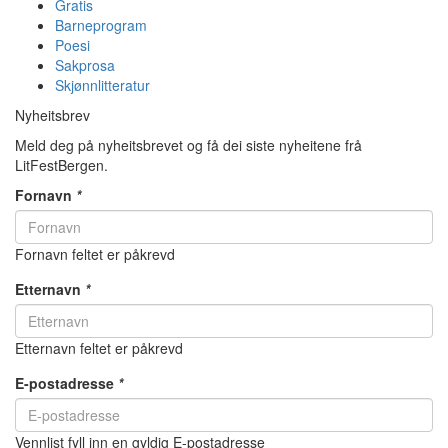
Gratis
Barneprogram
Poesi
Sakprosa
Skjønnlitteratur
Nyheitsbrev
Meld deg på nyheitsbrevet og få dei siste nyheitene frå
LitFestBergen.
Fornavn
*
Fornavn feltet er påkrevd
Etternavn
*
Etternavn feltet er påkrevd
E-postadresse
*
Vennlist fyll inn en gyldig E-postadresse