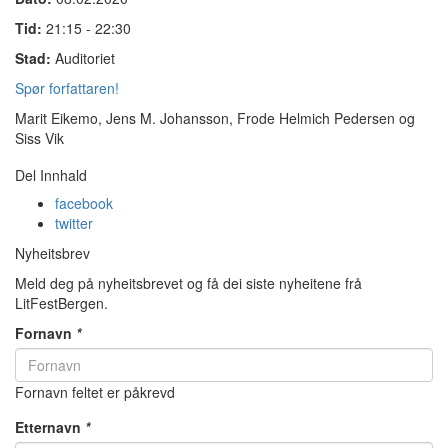
Tid:
21:15 - 22:30
Stad:
Auditoriet
Spør forfattaren!
Marit Eikemo, Jens M. Johansson, Frode Helmich Pedersen og
Siss Vik
Del Innhald
facebook
twitter
Nyheitsbrev
Meld deg på nyheitsbrevet og få dei siste nyheitene frå
LitFestBergen.
Fornavn
*
Fornavn feltet er påkrevd
Etternavn
*