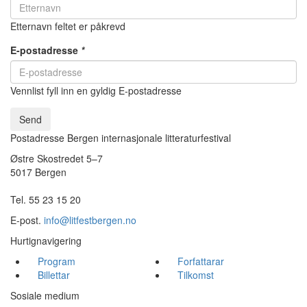
Etternavn feltet er påkrevd
E-postadresse
*
Vennlist fyll inn en gyldig E-postadresse
Send
Postadresse Bergen internasjonale litteraturfestival
Østre Skostredet 5–7
5017 Bergen
Tel. 55 23 15 20
E-post.
info@litfestbergen.no
Hurtignavigering
Program
Forfattarar
Billettar
Tilkomst
Sosiale medium