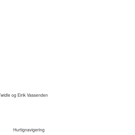
Twidle og Eirik Vassenden
Hurtignavigering