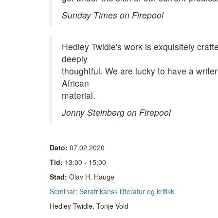
Sunday Times on Firepool
Hedley Twidle's work is exquisitely crafte
deeply
thoughtful. We are lucky to have a write
African
material.
Jonny Steinberg on Firepool
Dato:
07.02.2020
Tid:
13:00 - 15:00
Stad:
Olav H. Hauge
Seminar: Sørafrikansk litteratur og kritikk
Hedley Twidle, Tonje Vold