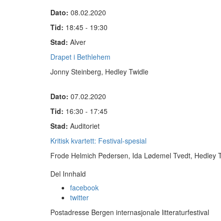
Dato:
08.02.2020
Tid:
18:45 - 19:30
Stad:
Alver
Drapet i Bethlehem
Jonny Steinberg, Hedley Twidle
Dato:
07.02.2020
Tid:
16:30 - 17:45
Stad:
Auditoriet
Kritisk kvartett: Festival-spesial
Frode Helmich Pedersen, Ida Lødemel Tvedt, Hedley 
Del Innhald
facebook
twitter
Postadresse Bergen internasjonale litteraturfestival