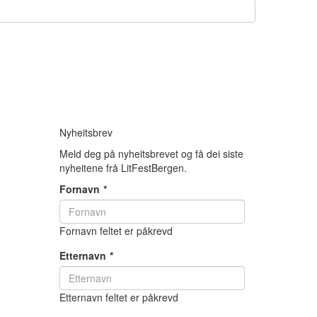
Nyheitsbrev
Meld deg på nyheitsbrevet og få dei siste
nyheitene frå LitFestBergen.
Fornavn
*
Fornavn feltet er påkrevd
Etternavn
*
Etternavn feltet er påkrevd