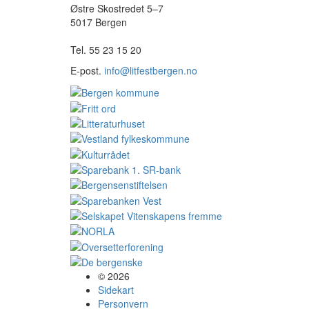
Østre Skostredet 5–7
5017 Bergen
Tel. 55 23 15 20
E-post.
info@litfestbergen.no
© 2026
Sidekart
Personvern