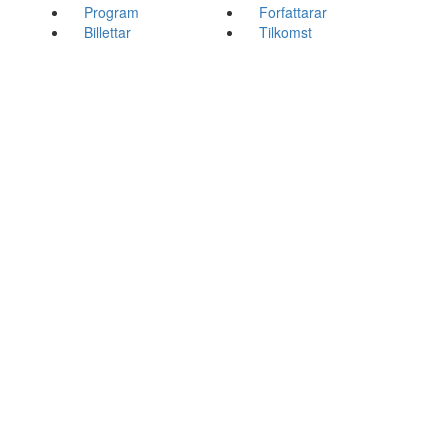
Program
Forfattarar
Billettar
Tilkomst