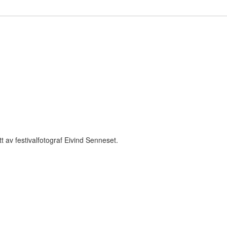
att av festivalfotograf Eivind Senneset.