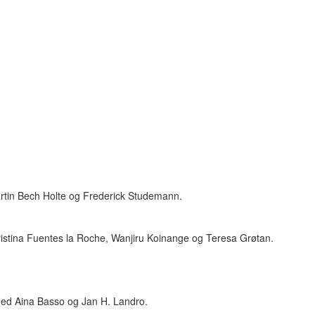
rtin Bech Holte og Frederick Studemann.
ristina Fuentes la Roche, Wanjiru Koinange og Teresa Grøtan.
 Med Aina Basso og Jan H. Landro.