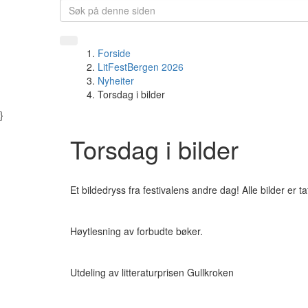
Forside
LitFestBergen 2026
Nyheiter
Torsdag i bilder
}
Torsdag i bilder
Et bildedryss fra festivalens andre dag! Alle bilder er t
Høytlesning av forbudte bøker.
Utdeling av litteraturprisen Gullkroken