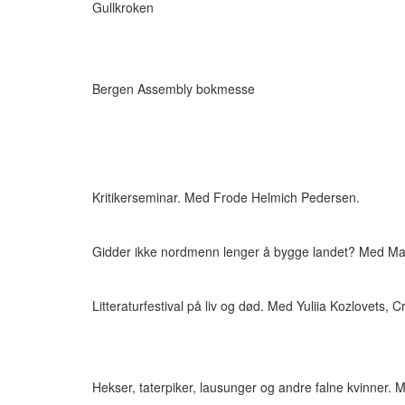
Gullkroken
Bergen Assembly bokmesse
Kritikerseminar. Med Frode Helmich Pedersen.
Gidder ikke nordmenn lenger å bygge landet? Med
Ma
Litteraturfestival på liv og død. Med
Yuliia Kozlovets, C
Hekser, taterpiker, lausunger og andre falne kvinner.