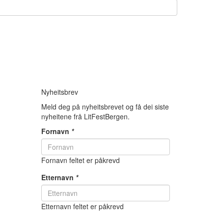
Nyheitsbrev
Meld deg på nyheitsbrevet og få dei siste
nyheitene frå LitFestBergen.
Fornavn
*
Fornavn feltet er påkrevd
Etternavn
*
Etternavn feltet er påkrevd