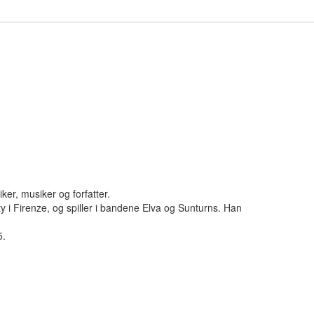
iker, musiker og forfatter.
y i Firenze, og spiller i bandene Elva og Sunturns. Han
5.