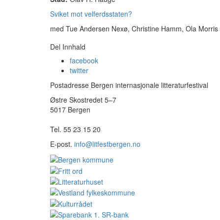
Sviket mot velferdsstaten?
med Tue Andersen Nexø, Christine Hamm, Ola Morris 
Del Innhald
facebook
twitter
Postadresse Bergen internasjonale litteraturfestival
Østre Skostredet 5–7
5017 Bergen
Tel. 55 23 15 20
E-post.
info@litfestbergen.no