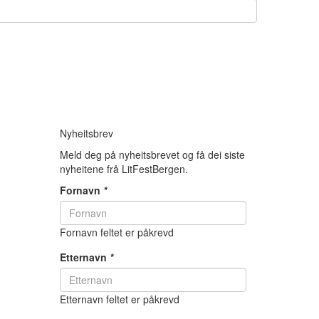
Nyheitsbrev
Meld deg på nyheitsbrevet og få dei siste
nyheitene frå LitFestBergen.
Fornavn
*
Fornavn feltet er påkrevd
Etternavn
*
Etternavn feltet er påkrevd