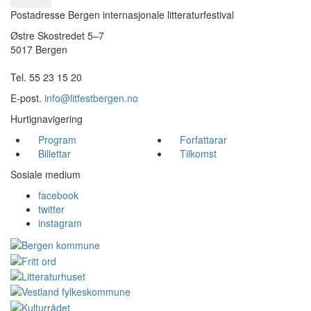
Postadresse Bergen internasjonale litteraturfestival
Østre Skostredet 5–7
5017 Bergen
Tel. 55 23 15 20
E-post.
info@litfestbergen.no
Hurtignavigering
Program
Forfattarar
Billettar
Tilkomst
Sosiale medium
facebook
twitter
instagram