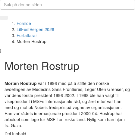
Forside
LitFestBergen 2026
Forfattarar
Morten Rostrup
}
Morten Rostrup
Morten Rostrup
var i 1996 med på å stifte den norske
avdelingen av Médecins Sans Frontières, Leger Uten Grenser, og
var dens første president 1996-2002. I 1998 ble han valgt til
visepresident i MSFs internasjonale råd, og året etter var han
med og mottok Nobels fredspris på vegne av organisasjonen.
Han var rådets internasjonale president 2000-04. Rostrup har
arbeidet som lege for MSF i en rekke land. Nylig kom han hjem
fra Gaza.
Del Innhald