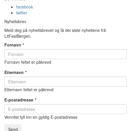
facebook
twitter
Nyheitsbrev
Meld deg på nyheitsbrevet og få dei siste nyheitene frå
LitFestBergen.
Fornavn
*
Fornavn feltet er påkrevd
Etternavn
*
Etternavn feltet er påkrevd
E-postadresse
*
Vennlist fyll inn en gyldig E-postadresse
Send