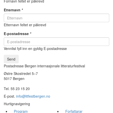
Fornavn feltet er påkrevd
Etternavn
*
Etternavn feltet er påkrevd
E-postadresse
*
Vennlist fyll inn en gyldig E-postadresse
Send
Postadresse Bergen internasjonale litteraturfestival
Østre Skostredet 5–7
5017 Bergen
Tel. 55 23 15 20
E-post.
info@litfestbergen.no
Hurtignavigering
Program
Forfattarar