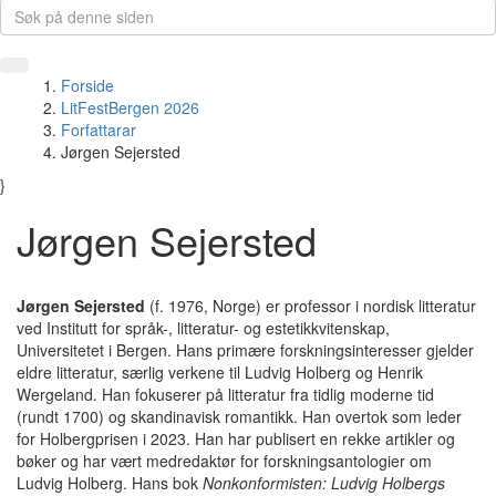
Forside
LitFestBergen 2026
Forfattarar
Jørgen Sejersted
}
Jørgen Sejersted
Jørgen Sejersted
(f. 1976, Norge) er professor i nordisk litteratur
ved Institutt for språk-, litteratur- og estetikkvitenskap,
Universitetet i Bergen. Hans primære forskningsinteresser gjelder
eldre litteratur, særlig verkene til Ludvig Holberg og Henrik
Wergeland. Han fokuserer på litteratur fra tidlig moderne tid
(rundt 1700) og skandinavisk romantikk. Han overtok som leder
for Holbergprisen i 2023. Han har publisert en rekke artikler og
bøker og har vært medredaktør for forskningsantologier om
Ludvig Holberg. Hans bok
Nonkonformisten: Ludvig Holbergs