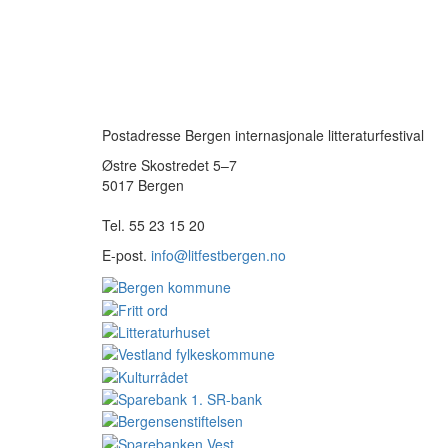
Postadresse Bergen internasjonale litteraturfestival
Østre Skostredet 5–7
5017 Bergen
Tel. 55 23 15 20
E-post.
info@litfestbergen.no