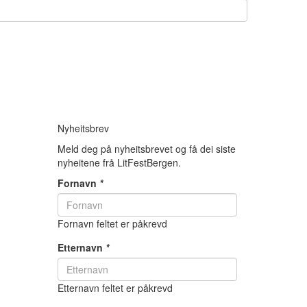
Nyheitsbrev
Meld deg på nyheitsbrevet og få dei siste
nyheitene frå LitFestBergen.
Fornavn
*
Fornavn feltet er påkrevd
Etternavn
*
Etternavn feltet er påkrevd