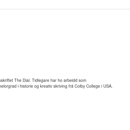
dsskriftet The Dial. Tidlegare har ho arbeidd som
lorgrad i historie og kreativ skriving frå Colby College i USA.