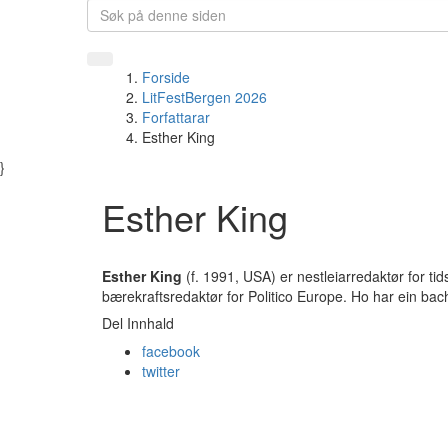
Forside
LitFestBergen 2026
Forfattarar
Esther King
}
Esther King
Esther King
(f. 1991, USA) er nestleiarredaktør for ti
bærekraftsredaktør for Politico Europe. Ho har ein bache
Del Innhald
facebook
twitter