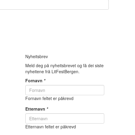
Nyheitsbrev
Meld deg på nyheitsbrevet og få dei siste
nyheitene frå LitFestBergen.
Fornavn
*
Fornavn feltet er påkrevd
Etternavn
*
Etternavn feltet er påkrevd