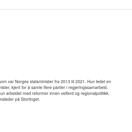
 som var Norges statsminister fra 2013 til 2021. Hun ledet en
ister, kjent for å samle flere partier i regjeringssamarbeid.
un arbeidet med reformer innen velferd og regionalpolitikk.
nsleder på Stortinget.