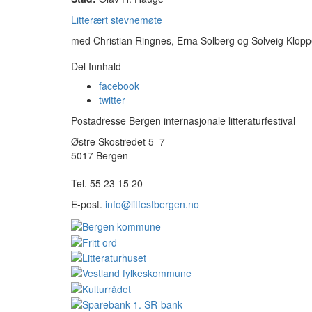
Litterært stevnemøte
med Christian Ringnes, Erna Solberg og Solveig Klop
Del Innhald
facebook
twitter
Postadresse Bergen internasjonale litteraturfestival
Østre Skostredet 5–7
5017 Bergen
Tel. 55 23 15 20
E-post.
info@litfestbergen.no