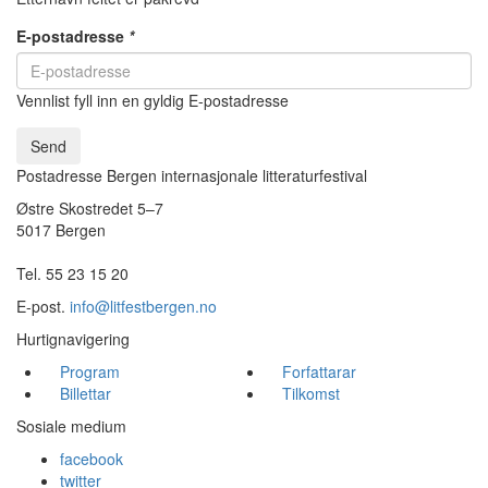
E-postadresse
*
Vennlist fyll inn en gyldig E-postadresse
Send
Postadresse Bergen internasjonale litteraturfestival
Østre Skostredet 5–7
5017 Bergen
Tel. 55 23 15 20
E-post.
info@litfestbergen.no
Hurtignavigering
Program
Forfattarar
Billettar
Tilkomst
Sosiale medium
facebook
twitter