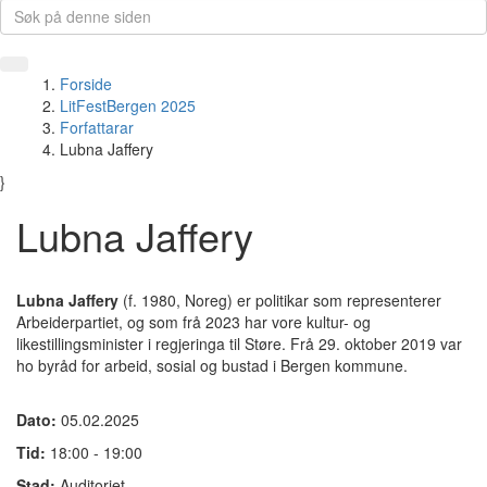
Forside
LitFestBergen 2025
Forfattarar
Lubna Jaffery
}
Lubna Jaffery
Lubna Jaffery
(f. 1980, Noreg) er politikar som representerer
Arbeiderpartiet, og som frå 2023 har vore kultur- og
likestillingsminister i regjeringa til Støre. Frå 29. oktober 2019 var
ho byråd for arbeid, sosial og bustad i Bergen kommune.
Dato:
05.02.2025
Tid:
18:00 - 19:00
Stad:
Auditoriet