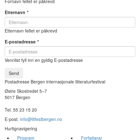
Fornavn feltet er påkrevd
Etternavn
*
Etternavn feltet er påkrevd
E-postadresse
*
Vennlist fyll inn en gyldig E-postadresse
Send
Postadresse Bergen internasjonale litteraturfestival
Østre Skostredet 5–7
5017 Bergen
Tel. 55 23 15 20
E-post.
info@litfestbergen.no
Hurtignavigering
Program
Forfattarar