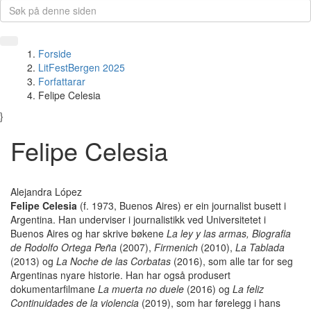
Forside
LitFestBergen 2025
Forfattarar
Felipe Celesia
}
Felipe Celesia
Alejandra López
Felipe Celesia
(f. 1973, Buenos Aires) er ein journalist busett i
Argentina. Han underviser i journalistikk ved Universitetet i
Buenos Aires og har skrive bøkene
La ley y las armas,
Biografia
de Rodolfo Ortega Peña
(2007),
Firmenich
(2010),
La Tablada
(2013) og
La Noche de las Corbatas
(2016), som alle tar for seg
Argentinas nyare historie. Han har også produsert
dokumentarfilmane
La muerta no duele
(2016) og
La feliz
Continuidades de la violencia
(2019), som har førelegg i hans