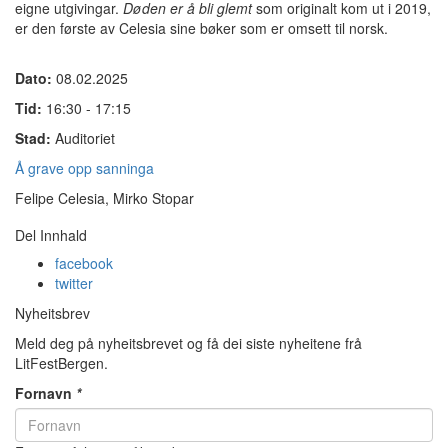
eigne utgivingar.
Døden er å bli glemt
som originalt kom ut i 2019,
er den første av Celesia sine bøker som er omsett til norsk.
Dato:
08.02.2025
Tid:
16:30 - 17:15
Stad:
Auditoriet
Å grave opp sanninga
Felipe Celesia, Mirko Stopar
Del Innhald
facebook
twitter
Nyheitsbrev
Meld deg på nyheitsbrevet og få dei siste nyheitene frå
LitFestBergen.
Fornavn
*