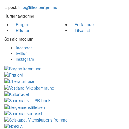
E-post.
info@litfestbergen.no
Hurtignavigering
Program
Forfattarar
Billettar
Tilkomst
Sosiale medium
facebook
twitter
instagram