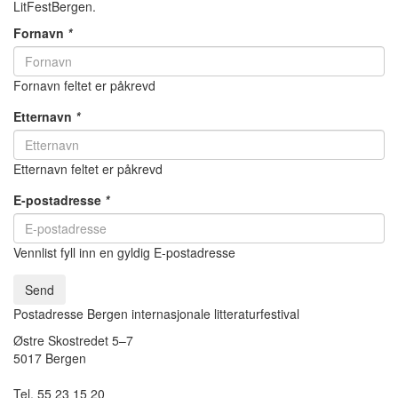
LitFestBergen.
Fornavn
*
Fornavn feltet er påkrevd
Etternavn
*
Etternavn feltet er påkrevd
E-postadresse
*
Vennlist fyll inn en gyldig E-postadresse
Send
Postadresse Bergen internasjonale litteraturfestival
Østre Skostredet 5–7
5017 Bergen
Tel. 55 23 15 20