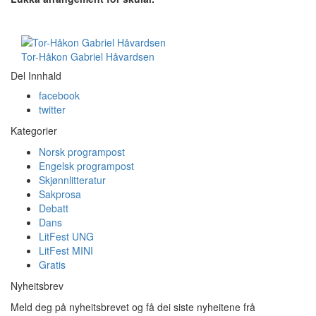
Tor-Håkon Gabriel Håvardsen
Del Innhald
facebook
twitter
Kategorier
Norsk programpost
Engelsk programpost
Skjønnlitteratur
Sakprosa
Debatt
Dans
LitFest UNG
LitFest MINI
Gratis
Nyheitsbrev
Meld deg på nyheitsbrevet og få dei siste nyheitene frå