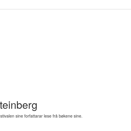
Steinberg
stivalen sine forfattarar lese frå bøkene sine.