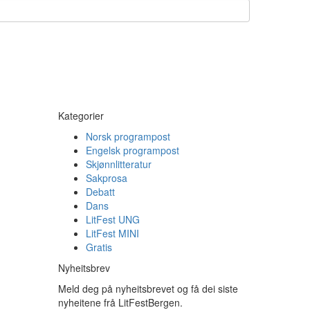
Kategorier
Norsk programpost
Engelsk programpost
Skjønnlitteratur
Sakprosa
Debatt
Dans
LitFest UNG
LitFest MINI
Gratis
Nyheitsbrev
Meld deg på nyheitsbrevet og få dei siste
nyheitene frå LitFestBergen.