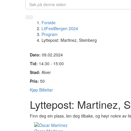
Forside
LitFestBergen 2024
Program
Lyttepost: Martinez, Steinberg
Dato:
09.02.2024
Tid:
14:30 - 15:00
Stad:
Alver
Pris:
50
Kjøp Billettar
Lyttepost: Martinez, 
Finn deg ein plass, len deg tilbake, og høyr nokre av fe