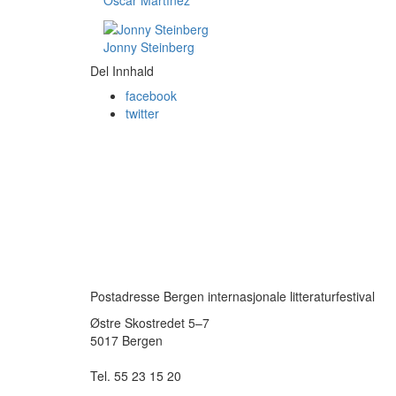
Óscar Martínez
Jonny Steinberg
Del Innhald
facebook
twitter
Postadresse Bergen internasjonale litteraturfestival
Østre Skostredet 5–7
5017 Bergen
Tel. 55 23 15 20