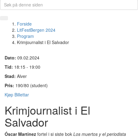
Forside
LitFestBergen 2024
Program
Krimjournalist i El Salvador
Dato:
09.02.2024
Tid:
18:15 - 19:00
Stad:
Alver
Pris:
190/80 (student)
Kjøp Billettar
Krimjournalist i El
Salvador
Óscar Martinez
fortel i si siste bok
Los muertos y el periodista