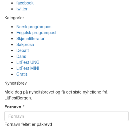
facebook
twitter
Kategorier
Norsk programpost
Engelsk programpost
Skjønnlitteratur
Sakprosa
Debatt
Dans
LitFest UNG
LitFest MINI
Gratis
Nyheitsbrev
Meld deg på nyheitsbrevet og få dei siste nyheitene frå
LitFestBergen.
Fornavn
*
Fornavn feltet er påkrevd