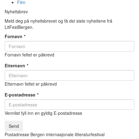
Film
Nyheitsbrev
Meld deg på nyheitsbrevet og få dei siste nyheitene frå
LitFestBergen.
Fornavn
*
Fornavn feltet er påkrevd
Etternavn
*
Etternavn feltet er påkrevd
E-postadresse
*
Vennlist fyll inn en gyldig E-postadresse
Send
Postadresse Bergen internasjonale litteraturfestival