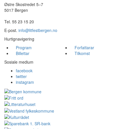
Østre Skostredet 5–7
5017 Bergen
Tel. 55 23 15 20
E-post.
info@litfestbergen.no
Hurtignavigering
Program
Forfattarar
Billettar
Tilkomst
Sosiale medium
facebook
twitter
instagram