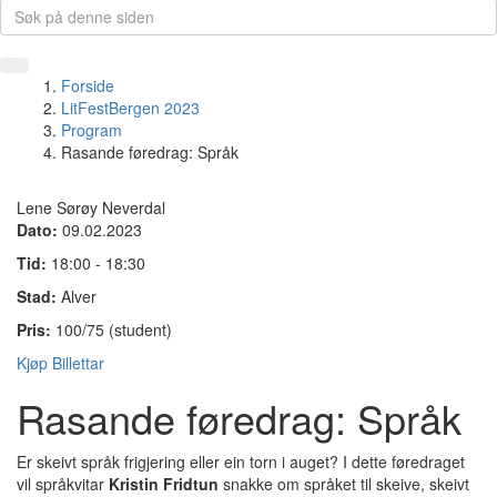
Forside
LitFestBergen 2023
Program
Rasande føredrag: Språk
Lene Sørøy Neverdal
Dato:
09.02.2023
Tid:
18:00 - 18:30
Stad:
Alver
Pris:
100/75 (student)
Kjøp Billettar
Rasande føredrag: Språk
Er skeivt språk frigjering eller ein torn i auget? I dette føredraget
vil språkvitar
Kristin Fridtun
snakke om språket til skeive, skeivt