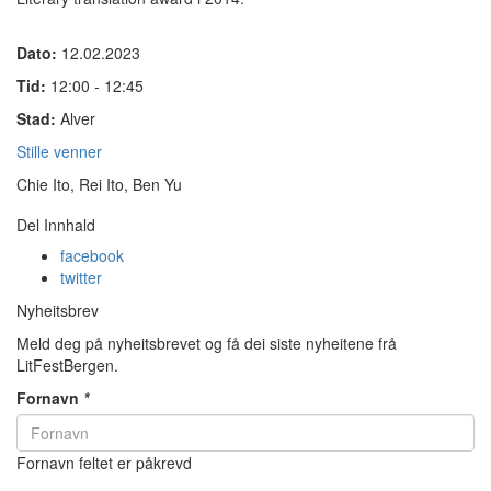
Dato:
12.02.2023
Tid:
12:00 - 12:45
Stad:
Alver
Stille venner
Chie Ito, Rei Ito, Ben Yu
Del Innhald
facebook
twitter
Nyheitsbrev
Meld deg på nyheitsbrevet og få dei siste nyheitene frå
LitFestBergen.
Fornavn
*
Fornavn feltet er påkrevd