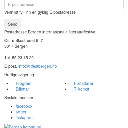
Vennlist fyll inn en gyldig E-postadresse
Send
Postadresse Bergen internasjonale litteraturfestival
Østre Skostredet 5–7
5017 Bergen
Tel. 55 23 15 20
E-post.
info@litfestbergen.no
Hurtignavigering
Program
Forfattarar
Billettar
Tilkomst
Sosiale medium
facebook
twitter
instagram