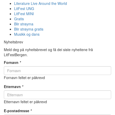
Literature Live Around the World
LitFest UNG
LitFest MINI
Gratis
Blir strøyma
Blir strøyma gratis
Musikk og dans
Nyheitsbrev
Meld deg på nyheitsbrevet og få dei siste nyheitene frå
LitFestBergen.
Fornavn
*
Fornavn feltet er påkrevd
Etternavn
*
Etternavn feltet er påkrevd
E-postadresse
*