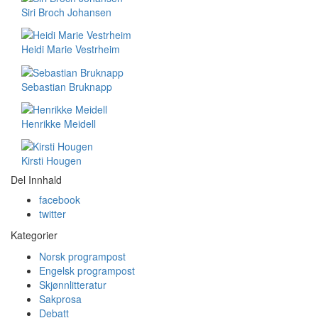
Siri Broch Johansen
Heidi Marie Vestrheim
Sebastian Bruknapp
Henrikke Meidell
Kirsti Hougen
Del Innhald
facebook
twitter
Kategorier
Norsk programpost
Engelsk programpost
Skjønnlitteratur
Sakprosa
Debatt