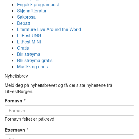
Engelsk programpost
Skjønnlitteratur
Sakprosa
Debatt
Literature Live Around the World
LitFest UNG
LitFest MINI
Gratis
Blir strøyma
Blir strøyma gratis
Musikk og dans
Nyheitsbrev
Meld deg på nyheitsbrevet og få dei siste nyheitene frå
LitFestBergen.
Fornavn
*
Fornavn feltet er påkrevd
Etternavn
*