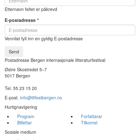
Etternavn feltet er påkrevd
E-postadresse
*
Vennlist fyll inn en gyldig E-postadresse
Send
Postadresse Bergen internasjonale litteraturfestival
Østre Skostredet 5–7
5017 Bergen
Tel. 55 23 15 20
E-post.
info@litfestbergen.no
Hurtignavigering
Program
Forfattarar
Billettar
Tilkomst
Sosiale medium