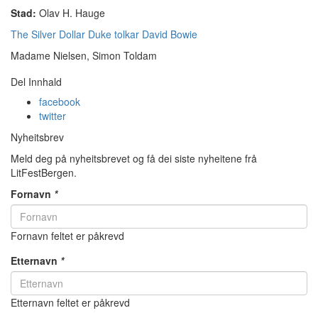
Stad:
Olav H. Hauge
The Silver Dollar Duke tolkar David Bowie
Madame Nielsen, Simon Toldam
Del Innhald
facebook
twitter
Nyheitsbrev
Meld deg på nyheitsbrevet og få dei siste nyheitene frå
LitFestBergen.
Fornavn
*
Fornavn feltet er påkrevd
Etternavn
*
Etternavn feltet er påkrevd