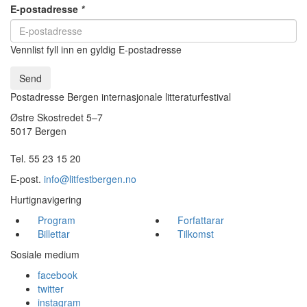
E-postadresse
*
Vennlist fyll inn en gyldig E-postadresse
Send
Postadresse Bergen internasjonale litteraturfestival
Østre Skostredet 5–7
5017 Bergen
Tel. 55 23 15 20
E-post.
info@litfestbergen.no
Hurtignavigering
Program
Forfattarar
Billettar
Tilkomst
Sosiale medium
facebook
twitter
instagram