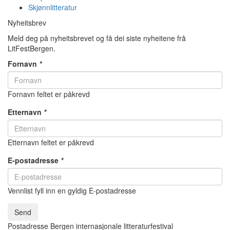
Skjønnlitteratur
Nyheitsbrev
Meld deg på nyheitsbrevet og få dei siste nyheitene frå
LitFestBergen.
Fornavn
*
Fornavn feltet er påkrevd
Etternavn
*
Etternavn feltet er påkrevd
E-postadresse
*
Vennlist fyll inn en gyldig E-postadresse
Send
Postadresse Bergen internasjonale litteraturfestival