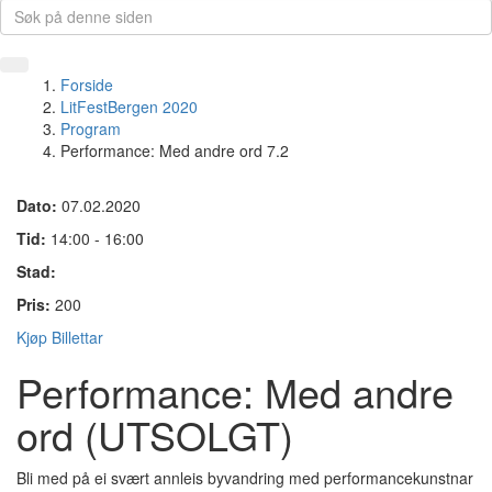
Forside
LitFestBergen 2020
Program
Performance: Med andre ord 7.2
Dato:
07.02.2020
Tid:
14:00 - 16:00
Stad:
Pris:
200
Kjøp Billettar
Performance: Med andre
ord (UTSOLGT)
Bli med på ei svært annleis byvandring med performancekunstnar