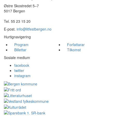
Østre Skostredet 5–7
5017 Bergen
Tel. 55 23 15 20
E-post.
info@litfestbergen.no
Hurtignavigering
Program
Forfattarar
Billettar
Tilkomst
Sosiale medium
facebook
twitter
instagram