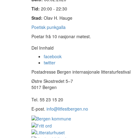
Tid:
20:00 - 22:30
Stad:
Olav H. Hauge
Poetisk punkgalla
Poetar frå 10 nasjonar møtest.
Del Innhald
facebook
twitter
Postadresse Bergen internasjonale litteraturfestival
Østre Skostredet 5–7
5017 Bergen
Tel. 55 23 15 20
E-post.
info@litfestbergen.no