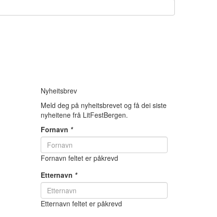
Nyheitsbrev
Meld deg på nyheitsbrevet og få dei siste
nyheitene frå LitFestBergen.
Fornavn
*
Fornavn feltet er påkrevd
Etternavn
*
Etternavn feltet er påkrevd