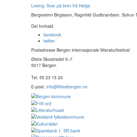
Lesing: Svar på brev frå Helga
Bergsveinn Birgisson, Ragnhild Gudbrandsen, Solrun T
Del Innhald
facebook
twitter
Postadresse Bergen internasjonale litteraturfestival
Østre Skostredet 5–7
5017 Bergen
Tel. 55 23 15 20
E-post.
info@litfestbergen.no