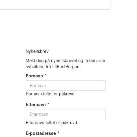
Nyheitsbrev
Meld deg på nyheitsbrevet og få dei siste
nyheitene frå LitFestBergen.
Fornavn
*
Fornavn feltet er påkrevd
Etternavn
*
Etternavn feltet er påkrevd
E-postadresse
*