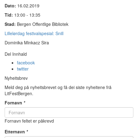
Dato:
16.02.2019
Tid:
13:00 - 13:35
Stad:
Bergen Offentlige Bibliotek
Lillelørdag festivalspesial: Snill
Dominika Minkacz Sira
Del Innhald
facebook
twitter
Nyheitsbrev
Meld deg på nyheitsbrevet og få dei siste nyheitene frå
LitFestBergen.
Fornavn
*
Fornavn feltet er påkrevd
Etternavn
*