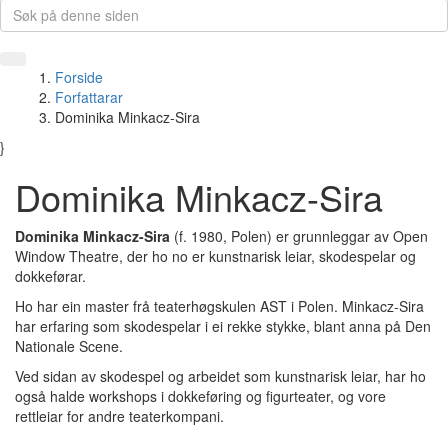
Forside
Forfattarar
Dominika Minkacz-Sira
}
Dominika Minkacz-Sira
Dominika Minkacz-Sira
(f. 1980, Polen) er grunnleggar av Open
Window Theatre, der ho no er kunstnarisk leiar, skodespelar og
dokkeførar.
Ho har ein master frå teaterhøgskulen AST i Polen. Minkacz-Sira
har erfaring som skodespelar i ei rekke stykke, blant anna på Den
Nationale Scene.
Ved sidan av skodespel og arbeidet som kunstnarisk leiar, har ho
også halde workshops i dokkeføring og figurteater, og vore
rettleiar for andre teaterkompani.