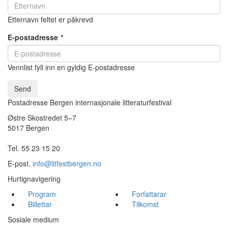
Etternavn feltet er påkrevd
E-postadresse
*
Vennlist fyll inn en gyldig E-postadresse
Send
Postadresse Bergen internasjonale litteraturfestival
Østre Skostredet 5–7
5017 Bergen
Tel. 55 23 15 20
E-post.
info@litfestbergen.no
Hurtignavigering
Program
Forfattarar
Billettar
Tilkomst
Sosiale medium