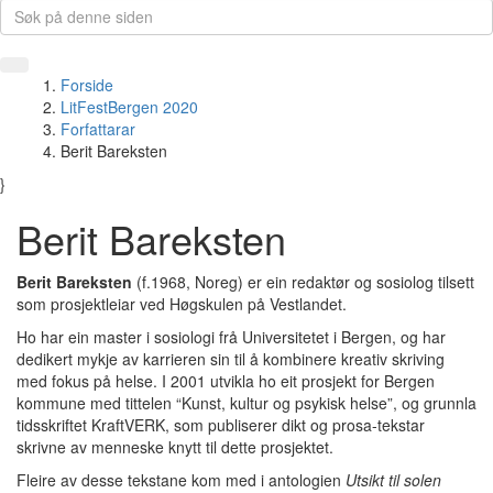
Forside
LitFestBergen 2020
Forfattarar
Berit Bareksten
}
Berit Bareksten
Berit Bareksten
(f.1968, Noreg) er ein redaktør og sosiolog tilsett
som prosjektleiar ved Høgskulen på Vestlandet.
Ho har ein master i sosiologi frå Universitetet i Bergen, og har
dedikert mykje av karrieren sin til å kombinere kreativ skriving
med fokus på helse. I 2001 utvikla ho eit prosjekt for Bergen
kommune med tittelen “Kunst, kultur og psykisk helse”, og grunnla
tidsskriftet KraftVERK, som publiserer dikt og prosa-tekstar
skrivne av menneske knytt til dette prosjektet.
Fleire av desse tekstane kom med i antologien
Utsikt til solen