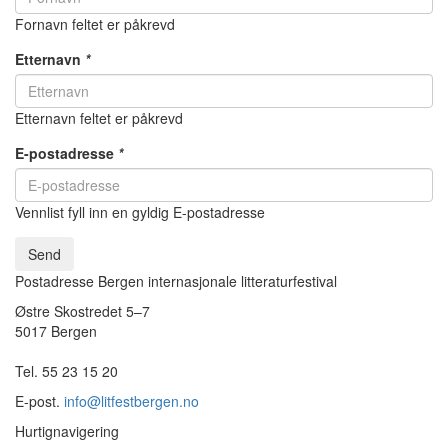
Fornavn feltet er påkrevd
Etternavn
*
Etternavn feltet er påkrevd
E-postadresse
*
Vennlist fyll inn en gyldig E-postadresse
Send
Postadresse Bergen internasjonale litteraturfestival
Østre Skostredet 5–7
5017 Bergen
Tel. 55 23 15 20
E-post.
info@litfestbergen.no
Hurtignavigering